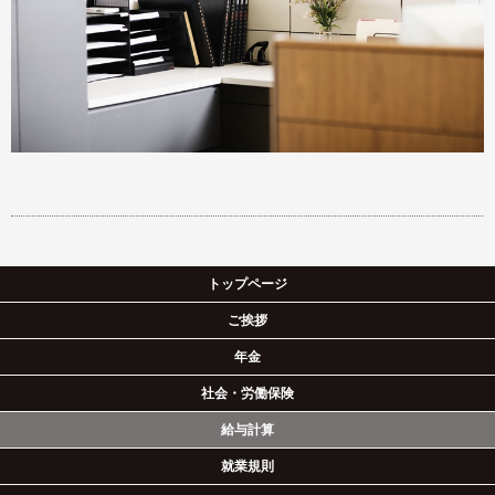
トップページ
ご挨拶
年金
社会・労働保険
給与計算
就業規則